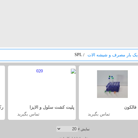
SPL
 یک بار مصرف و شیشه الات
/
 فالکون
پلیت کشت سلول و الایزا
رک
تماس بگیرید
تماس بگیرید
نمایش #