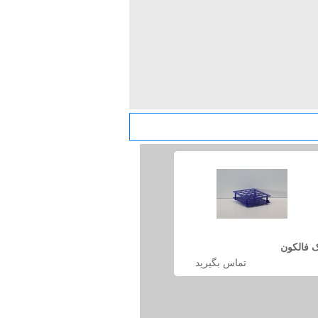
 فالکون
تماس بگیرید